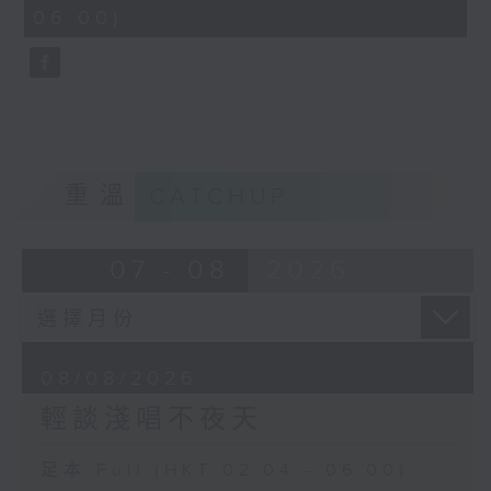
minutes,
06:00)
9
seconds
重溫
CATCHUP
07 - 08
2026
08/08/2026
輕談淺唱不夜天
足本 Full (HKT 02:04 - 06:00)