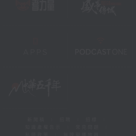
新聞稿
|
招聘
|
招標
|
知識產權告示
|
常見問題
|
私隱政策
|
無障礙播放器
|