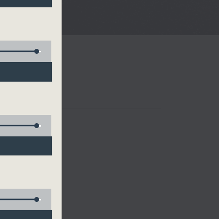
樂、雷瑋陶