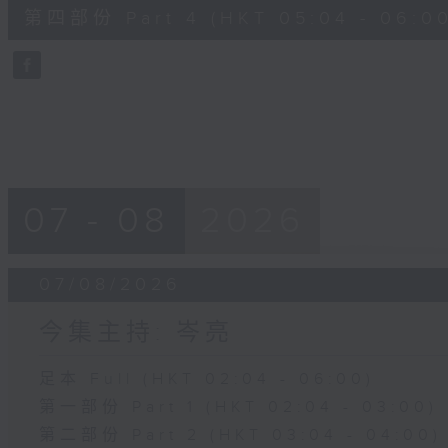
56
第四部份 Part 4 (HKT 05:04 - 06:00
minutes,
9
seconds
Volume
90%
07 - 08
2026
07/08/2026
今集主持: 岑亮
足本 Full (HKT 02:04 - 06:00)
第一部份 Part 1 (HKT 02:04 - 03:00)
第二部份 Part 2 (HKT 03:04 - 04:00)