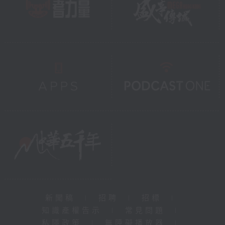
新聞稿
|
招聘
|
招標
|
知識產權告示
|
常見問題
|
私隱政策
|
無障礙播放器
|