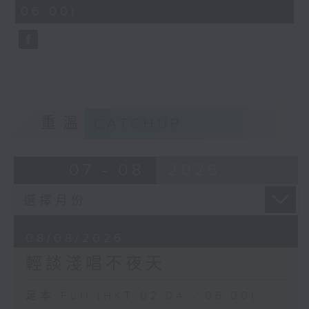
minutes,
06:00)
9
seconds
重溫
CATCHUP
07 - 08
2026
08/08/2026
輕談淺唱不夜天
足本 Full (HKT 02:04 - 06:00)