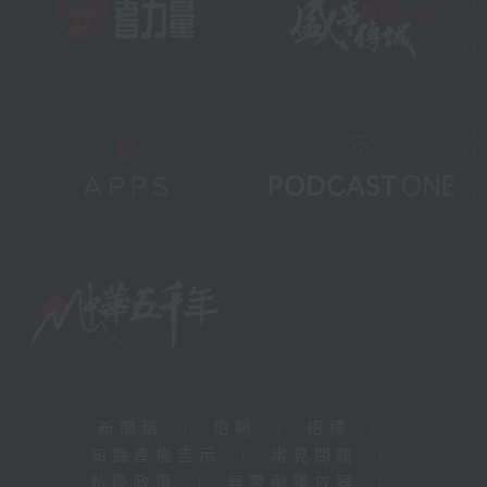
新聞稿
|
招聘
|
招標
|
知識產權告示
|
常見問題
|
私隱政策
|
無障礙播放器
|