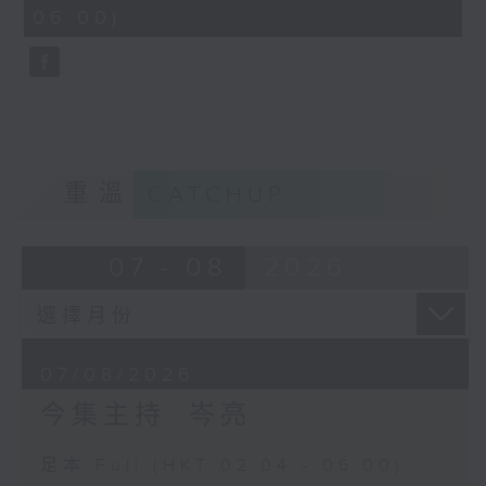
minutes,
06:00)
9
seconds
重溫
CATCHUP
07 - 08
2026
07/08/2026
今集主持: 岑亮
足本 Full (HKT 02:04 - 06:00)