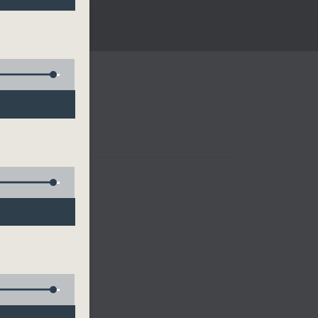
樂、雷瑋陶