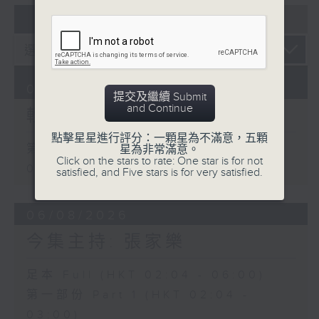
07 - 08
2026
07/08/2026
提交及繼續 Submit
and Continue
輕談淺唱不夜天
點擊星星進行評分：一顆星為不滿意，五顆
第一部份 Part 1 (HKT 02:04 -
星為非常滿意。
Click on the stars to rate: One star is for not
03:00)
satisfied, and Five stars is for very satisfied.
06/08/2026
今集主持: 張家樂
足本 Full (HKT 02:04 - 06:00)
第一部份 Part 1 (HKT 02:04 -
03:00)