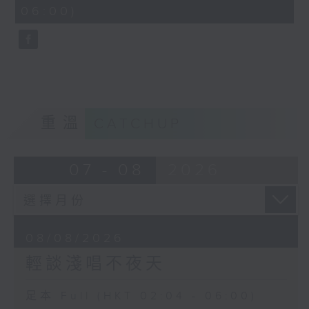
minutes,
06:00)
9
seconds
重溫
CATCHUP
07 - 08
2026
08/08/2026
輕談淺唱不夜天
足本 Full (HKT 02:04 - 06:00)