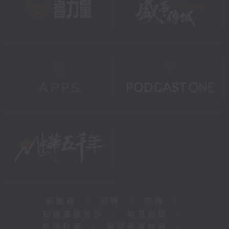
新聞稿
|
招聘
|
招標
|
知識產權告示
|
常見問題
|
私隱政策
|
無障礙播放器
|