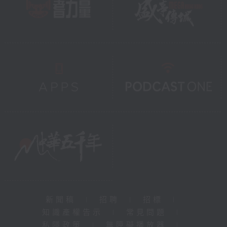
新聞稿
|
招聘
|
招標
|
知識產權告示
|
常見問題
|
私隱政策
|
無障礙播放器
|