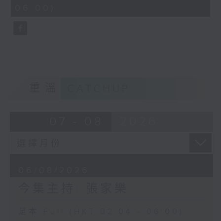
minutes,
06:00)
9
seconds
重溫
CATCHUP
07 - 08
2026
06/08/2026
今集主持: 張家樂
足本 Full (HKT 02:04 - 06:00)