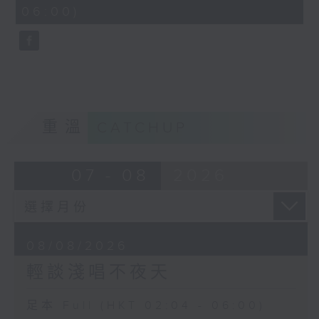
minutes,
06:00)
9
seconds
重溫
CATCHUP
07 - 08
2026
08/08/2026
輕談淺唱不夜天
足本 Full (HKT 02:04 - 06:00)