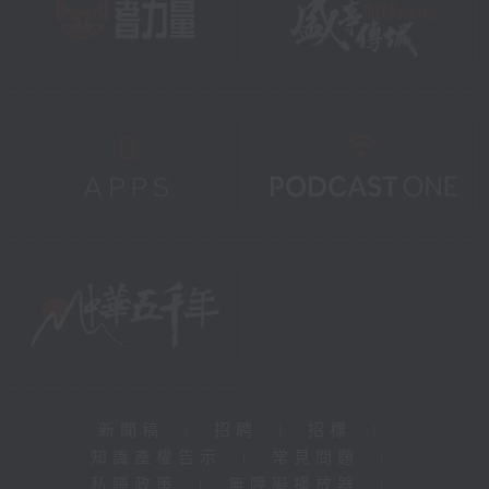
新聞稿
|
招聘
|
招標
|
知識產權告示
|
常見問題
|
私隱政策
|
無障礙播放器
|