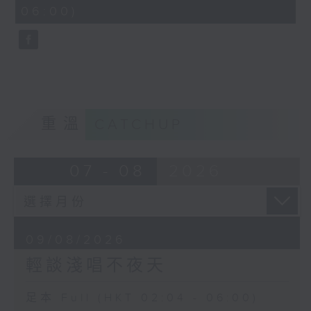
minutes,
06:00)
10
seconds
重溫
CATCHUP
07 - 08
2026
09/08/2026
輕談淺唱不夜天
足本 Full (HKT 02:04 - 06:00)