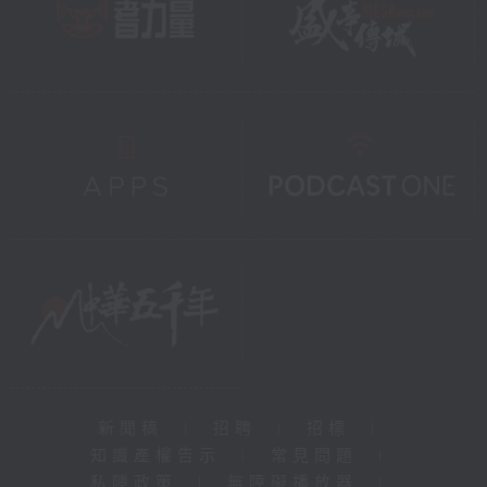
新聞稿
|
招聘
|
招標
|
知識產權告示
|
常見問題
|
私隱政策
|
無障礙播放器
|