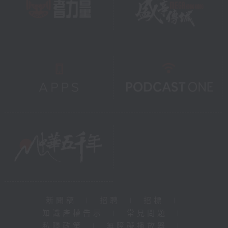
新聞稿
|
招聘
|
招標
|
知識產權告示
|
常見問題
|
私隱政策
|
無障礙播放器
|