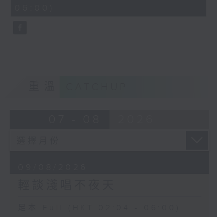
minutes,
06:00)
10
seconds
重溫
CATCHUP
07 - 08
2026
09/08/2026
輕談淺唱不夜天
足本 Full (HKT 02:04 - 06:00)