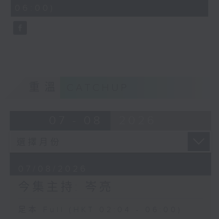
minutes,
06:00)
9
seconds
重溫
CATCHUP
07 - 08
2026
07/08/2026
今集主持: 岑亮
足本 Full (HKT 02:04 - 06:00)