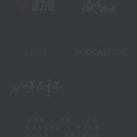
新聞稿
|
招聘
|
招標
|
知識產權告示
|
常見問題
|
私隱政策
|
無障礙播放器
|