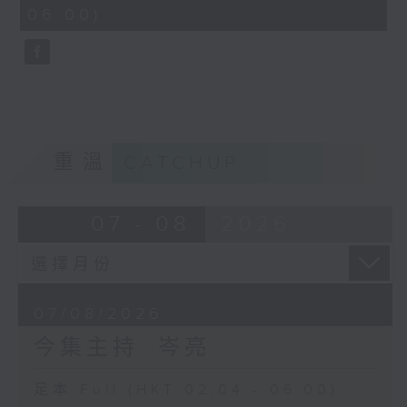
minutes,
06:00)
9
seconds
重溫
CATCHUP
07 - 08
2026
07/08/2026
今集主持: 岑亮
足本 Full (HKT 02:04 - 06:00)