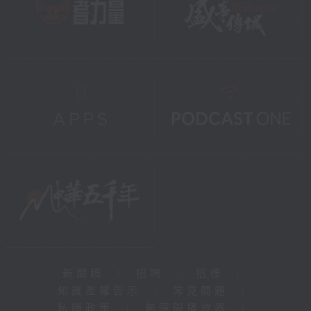
新聞稿
|
招聘
|
招標
|
知識產權告示
|
常見問題
|
私隱政策
|
無障礙播放器
|