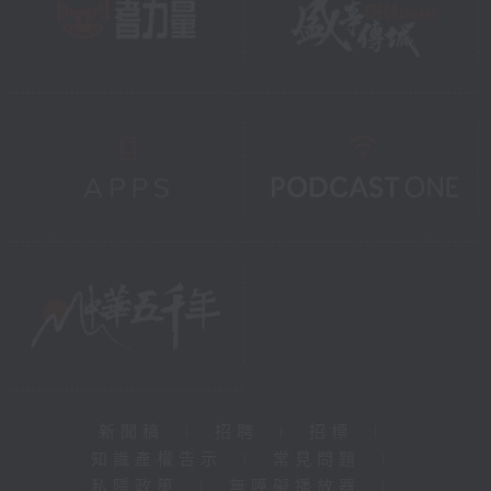
新聞稿
|
招聘
|
招標
|
知識產權告示
|
常見問題
|
私隱政策
|
無障礙播放器
|