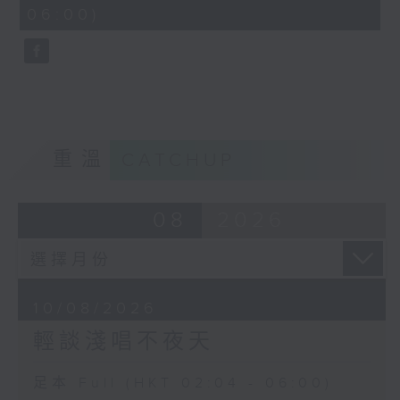
minutes,
06:00)
9
seconds
重溫
CATCHUP
08
2026
10/08/2026
輕談淺唱不夜天
足本 Full (HKT 02:04 - 06:00)