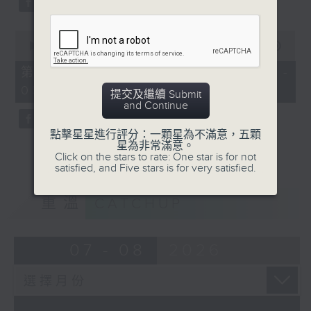
0
seconds
00:00
55:59
of
55
第三部份 Part 3 (HKT 04:04 -
minutes,
05:00)
59
提交及繼續 Submit
seconds
and Continue
點擊星星進行評分：一顆星為不滿意，五顆
星為非常滿意。
Click on the stars to rate: One star is for not
satisfied, and Five stars is for very satisfied.
重溫
CATCHUP
07 - 08
2026