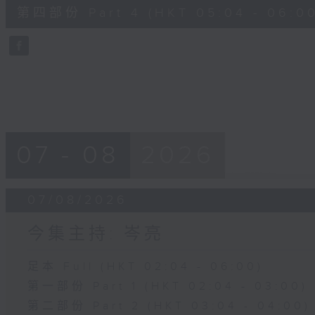
56
第四部份 Part 4 (HKT 05:04 - 06:00
minutes,
9
seconds
Volume
90%
07 - 08
2026
07/08/2026
今集主持: 岑亮
足本 Full (HKT 02:04 - 06:00)
第一部份 Part 1 (HKT 02:04 - 03:00)
第二部份 Part 2 (HKT 03:04 - 04:00)