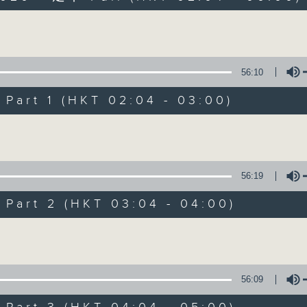
Volume
56:10
art 1 (HKT 02:04 - 03:00)
Volume
輕談淺唱不夜天
聯絡
所有集數
56:19
art 2 (HKT 03:04 - 04:00)
您喜歡這個節目嗎?
Volume
主持人：岑亮、劉沛龍、姜文杰、張家樂、雷
56:09