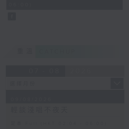
minutes,
06:00)
10
seconds
重溫
CATCHUP
07 - 08
2026
09/08/2026
輕談淺唱不夜天
足本 Full (HKT 02:04 - 06:00)