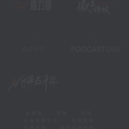
新聞稿
|
招聘
|
招標
|
知識產權告示
|
常見問題
|
私隱政策
|
無障礙播放器
|