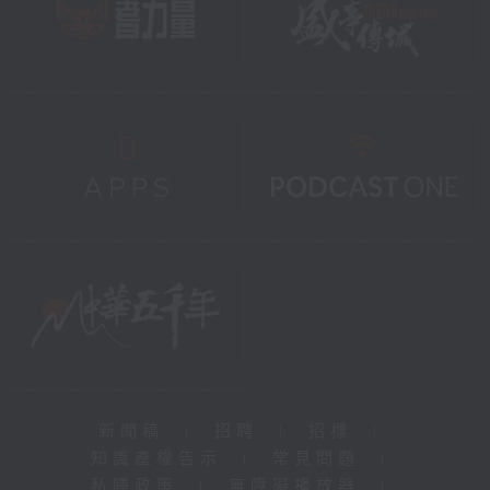
新聞稿
|
招聘
|
招標
|
知識產權告示
|
常見問題
|
私隱政策
|
無障礙播放器
|