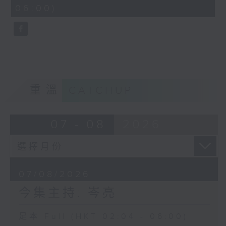
minutes,
06:00)
9
seconds
重溫
CATCHUP
07 - 08
2026
07/08/2026
今集主持: 岑亮
足本 Full (HKT 02:04 - 06:00)