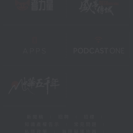
新聞稿
|
招聘
|
招標
|
知識產權告示
|
常見問題
|
私隱政策
|
無障礙播放器
|