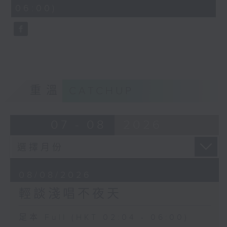
minutes,
06:00)
9
seconds
重溫
CATCHUP
07 - 08
2026
08/08/2026
輕談淺唱不夜天
足本 Full (HKT 02:04 - 06:00)