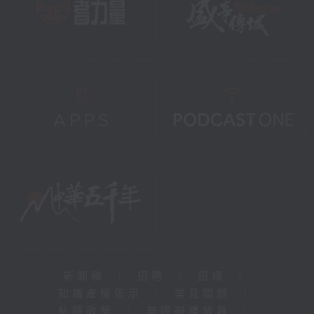
新聞稿
|
招聘
|
招標
|
知識產權告示
|
常見問題
|
私隱政策
|
無障礙播放器
|