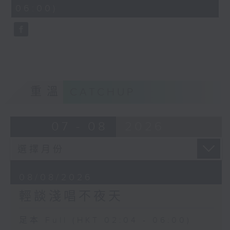
minutes,
06:00)
9
seconds
重溫
CATCHUP
07 - 08
2026
08/08/2026
輕談淺唱不夜天
足本 Full (HKT 02:04 - 06:00)