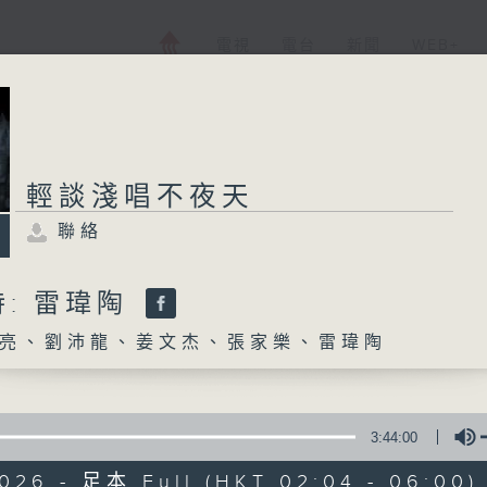
電視
電台
新聞
WEB+
輕談淺唱不夜天
聯絡
: 雷瑋陶
亮、劉沛龍、姜文杰、張家樂、雷瑋陶
3:44:00
2026 - 足本 Full (HKT 02:04 - 06:00)