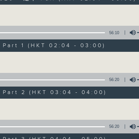
Volume
56:10
art 1 (HKT 02:04 - 03:00)
Volume
輕談淺唱不夜天
聯絡
所有集數
56:20
art 2 (HKT 03:04 - 04:00)
您喜歡這個節目嗎?
Volume
主持人：岑亮、劉沛龍、姜文杰、張家樂、雷
56:20