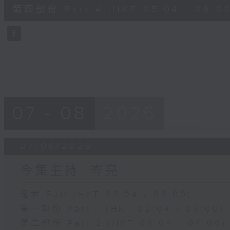
56
第四部份 Part 4 (HKT 05:04 - 06:00
minutes,
9
seconds
Volume
90%
07 - 08
2026
07/08/2026
今集主持: 岑亮
足本 Full (HKT 02:04 - 06:00)
第一部份 Part 1 (HKT 02:04 - 03:00)
第二部份 Part 2 (HKT 03:04 - 04:00)