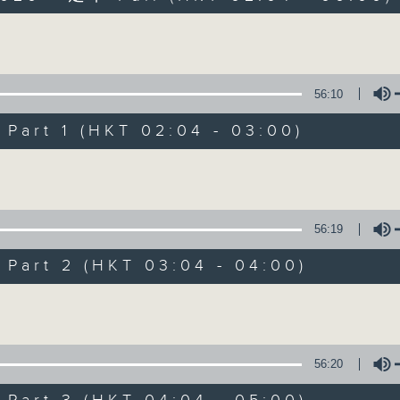
Volume
56:10
art 1 (HKT 02:04 - 03:00)
Volume
輕談淺唱不夜天
聯絡
所有集數
56:19
art 2 (HKT 03:04 - 04:00)
您喜歡這個節目嗎?
Volume
主持人：岑亮、劉沛龍、姜文杰、張家樂、雷
56:20