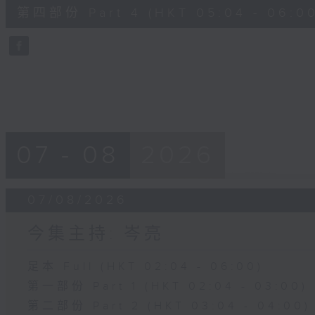
56
第四部份 Part 4 (HKT 05:04 - 06:00
minutes,
9
seconds
Volume
90%
07 - 08
2026
07/08/2026
今集主持: 岑亮
足本 Full (HKT 02:04 - 06:00)
第一部份 Part 1 (HKT 02:04 - 03:00)
第二部份 Part 2 (HKT 03:04 - 04:00)