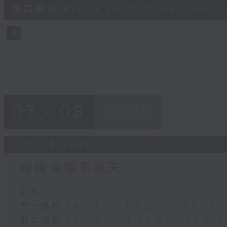
56
第四部份 Part 4 (HKT 05:04 - 06:00
minutes,
10
seconds
Volume
90%
07 - 08
2026
09/08/2026
輕談淺唱不夜天
足本 Full (HKT 02:04 - 06:00)
第一部份 Part 1 (HKT 02:04 - 03:00)
第二部份 Part 2 (HKT 03:04 - 04:00)