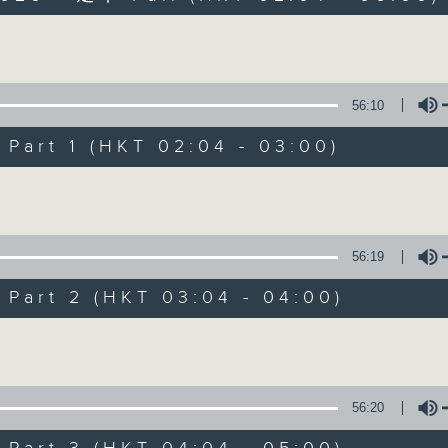
Volume
56:10
art 1 (HKT 02:04 - 03:00)
Volume
輕談淺唱不夜天
聯絡
所有集數
56:19
art 2 (HKT 03:04 - 04:00)
您喜歡這個節目嗎?
Volume
主持人：岑亮、劉沛龍、姜文杰、張家樂、雷
56:20