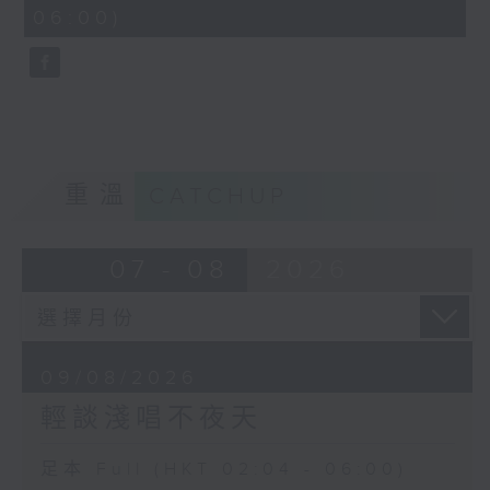
minutes,
06:00)
10
seconds
重溫
CATCHUP
07 - 08
2026
09/08/2026
輕談淺唱不夜天
足本 Full (HKT 02:04 - 06:00)