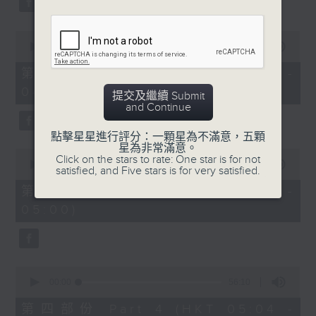
0
seconds
00:00
56:19
of
56
第二部份 Part 2 (HKT 03:04 -
minutes,
04:00)
19
提交及繼續 Submit
seconds
and Continue
點擊星星進行評分：一顆星為不滿意，五顆
星為非常滿意。
0
Click on the stars to rate: One star is for not
seconds
00:00
56:19
satisfied, and Five stars is for very satisfied.
of
56
第三部份 Part 3 (HKT 04:04 -
minutes,
05:00)
19
seconds
0
seconds
00:00
56:10
of
56
第四部份 Part 4 (HKT 05:04 -