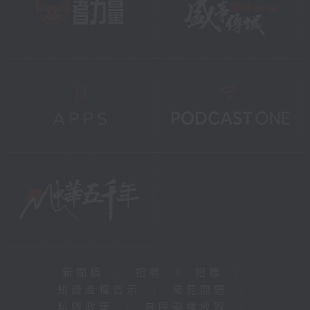
新聞稿
|
招聘
|
招標
|
知識產權告示
|
常見問題
|
私隱政策
|
無障礙播放器
|