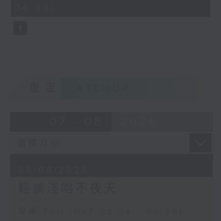
minutes,
06:00)
9
seconds
重溫
CATCHUP
07 - 08
2026
08/08/2026
輕談淺唱不夜天
足本 Full (HKT 02:04 - 06:00)