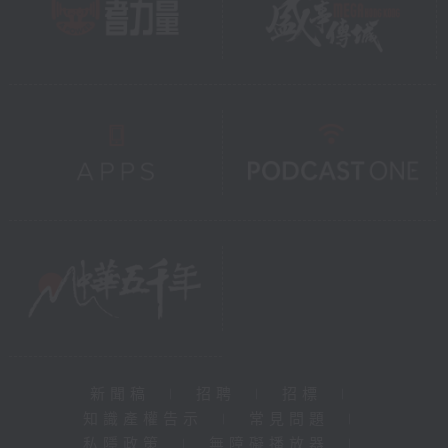
新聞稿
|
招聘
|
招標
|
知識產權告示
|
常見問題
|
私隱政策
|
無障礙播放器
|