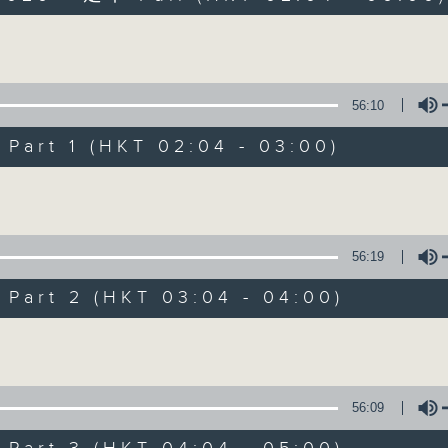
Volume
56:10
art 1 (HKT 02:04 - 03:00)
Volume
輕談淺唱不夜天
聯絡
所有集數
56:19
art 2 (HKT 03:04 - 04:00)
您喜歡這個節目嗎?
Volume
主持人：岑亮、劉沛龍、姜文杰、張家樂、雷
56:09