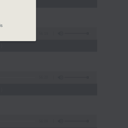
)
is
56:19
)
56:20
)
56:09