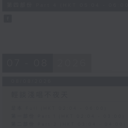
56
第四部份 Part 4 (HKT 05:04 - 06:00
minutes,
9
seconds
Volume
90%
07 - 08
2026
08/08/2026
輕談淺唱不夜天
足本 Full (HKT 02:04 - 06:00)
第一部份 Part 1 (HKT 02:04 - 03:00)
第二部份 Part 2 (HKT 03:04 - 04:00)