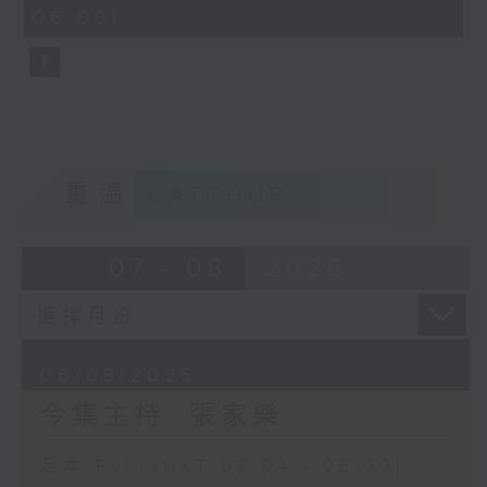
minutes,
06:00)
9
seconds
重溫
CATCHUP
07 - 08
2026
06/08/2026
今集主持: 張家樂
足本 Full (HKT 02:04 - 06:00)