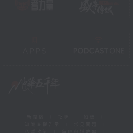
新聞稿
|
招聘
|
招標
|
知識產權告示
|
常見問題
|
私隱政策
|
無障礙播放器
|