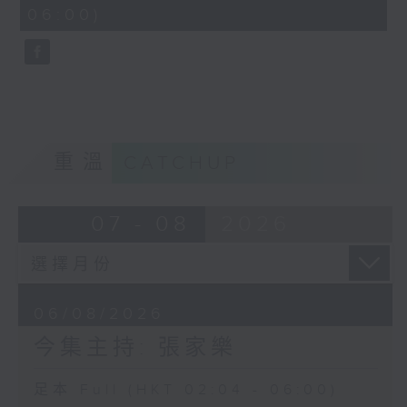
minutes,
06:00)
9
seconds
重溫
CATCHUP
07 - 08
2026
06/08/2026
今集主持: 張家樂
足本 Full (HKT 02:04 - 06:00)