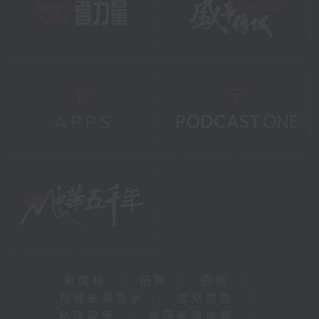
新聞稿
|
招聘
|
招標
|
知識產權告示
|
常見問題
|
私隱政策
|
無障礙播放器
|