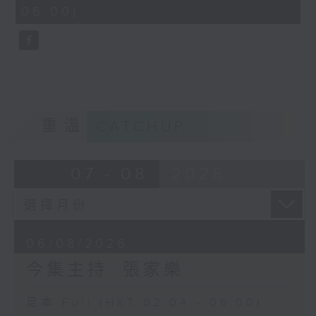
minutes,
06:00)
9
seconds
重溫
CATCHUP
07 - 08
2026
06/08/2026
今集主持: 張家樂
足本 Full (HKT 02:04 - 06:00)