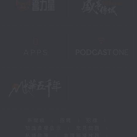
新聞稿
|
招聘
|
招標
|
知識產權告示
|
常見問題
|
私隱政策
|
無障礙播放器
|