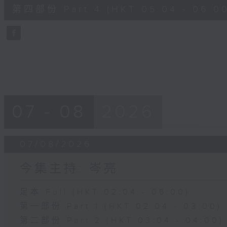
56
第四部份 Part 4 (HKT 05:04 - 06:00
minutes,
9
seconds
Volume
90%
07 - 08
2026
07/08/2026
今集主持: 岑亮
足本 Full (HKT 02:04 - 06:00)
第一部份 Part 1 (HKT 02:04 - 03:00)
第二部份 Part 2 (HKT 03:04 - 04:00)