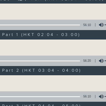
Volume
56:10
art 1 (HKT 02:04 - 03:00)
Volume
輕談淺唱不夜天
聯絡
所有集數
56:20
art 2 (HKT 03:04 - 04:00)
您喜歡這個節目嗎?
Volume
主持人：岑亮、劉沛龍、姜文杰、張家樂、雷
56:10