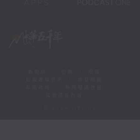
新聞稿
|
招聘
|
招標
|
知識產權告示
|
常見問題
|
私隱政策
|
無障礙播放器
|
其他語言內容
|
© 2026 rthk.hk