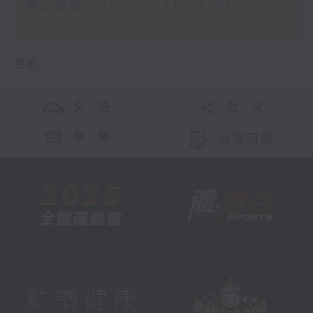
第二部份 Part 2 (HKT 23:04 -
24:00)
更多 ...
交 通
社 交
聯 絡
公眾回饋