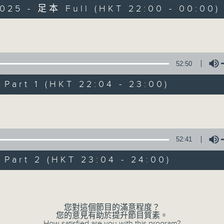
2025 - 足本 Full (HKT 22:00 - 00:00)
Volume
52:50
art 1 (HKT 22:04 - 23:00)
她．他．它
所有集數
Volume
52:41
您喜歡這個節目嗎?
art 2 (HKT 23:04 - 24:00)
Volume
主持人：陳淑蘭、陳淽菁、吳家樂、彭詠儀、
您對這個節目的滿意程度？
您的意見有助於提升節目質素。
How satisfied are you with this program?