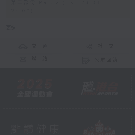
第二部份 Part 2 (HKT 23:04 -
24:00)
更多 ...
交 通
社 交
聯 絡
公眾回饋