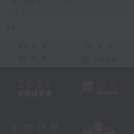
第二部份 Part 2 (HKT 23:04 -
24:00)
更多 ...
交 通
社 交
聯 絡
公眾回饋