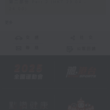
第二部份 Part 2 (HKT 23:04 -
24:00)
更多 ...
交 通
社 交
聯 絡
公眾回饋