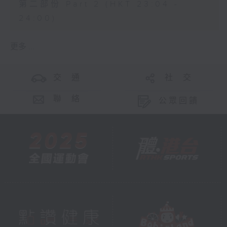
第二部份 Part 2 (HKT 23:04 -
24:00)
更多 ...
交 通
社 交
聯 絡
公眾回饋