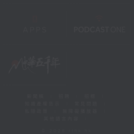
新聞稿
|
招聘
|
招標
|
知識產權告示
|
常見問題
|
私隱政策
|
無障礙播放器
|
其他語言內容
|
© 2026 rthk.hk