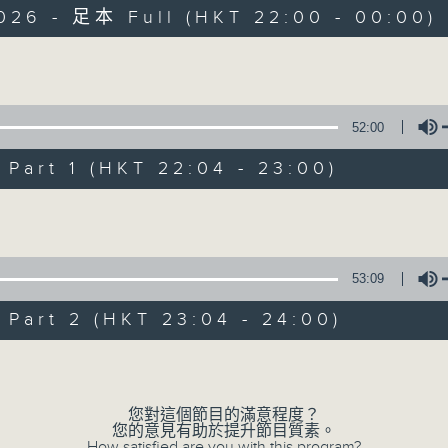
026 - 足本 Full (HKT 22:00 - 00:00)
Volume
52:00
art 1 (HKT 22:04 - 23:00)
她．他．它
所有集數
Volume
53:09
您喜歡這個節目嗎?
art 2 (HKT 23:04 - 24:00)
Volume
主持人：陳淑蘭、陳淽菁、吳家樂、彭詠儀、
您對這個節目的滿意程度？
您的意見有助於提升節目質素。
How satisfied are you with this program?