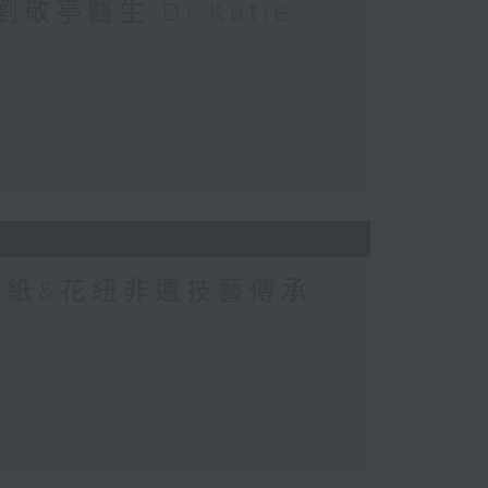
敬亭醫生 Dr.Katie
剪紙&花紐非遺技藝傳承