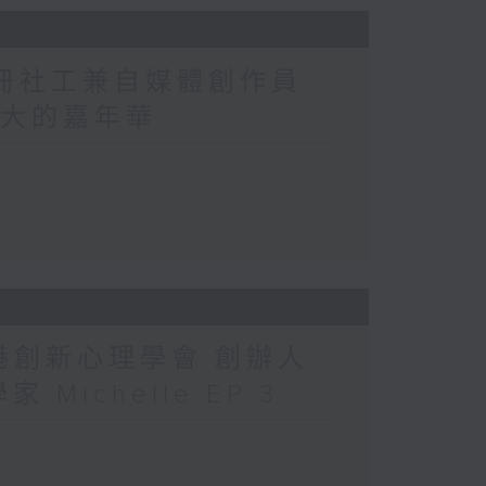
註冊社工兼自媒體創作員
洲最大的嘉年華
香港創新心理學會 創辦人
 Michelle EP 3