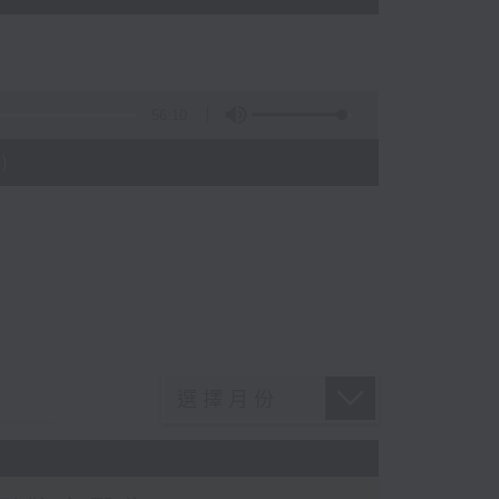
56:10
)