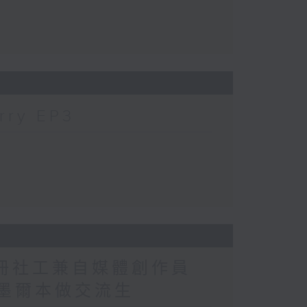
ry EP3
註冊社工兼自媒體創作員
解揀墨爾本做交流生