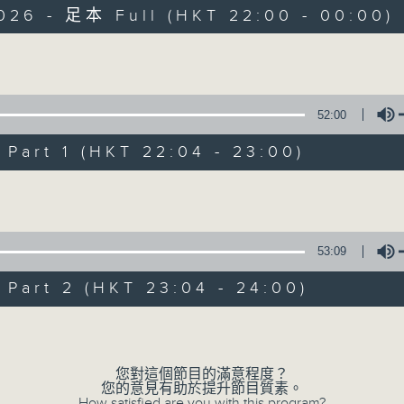
026 - 足本 Full (HKT 22:00 - 00:00)
Volume
52:00
art 1 (HKT 22:04 - 23:00)
她．他．它
所有集數
Volume
53:09
您喜歡這個節目嗎?
art 2 (HKT 23:04 - 24:00)
Volume
主持人：陳淑蘭、陳淽菁、吳家樂、彭詠儀、
您對這個節目的滿意程度？
您的意見有助於提升節目質素。
How satisfied are you with this program?