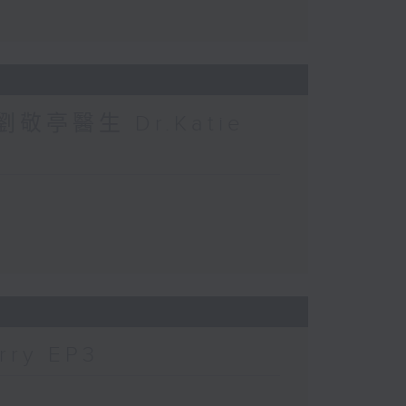
敬亭醫生 Dr.Katie
ry EP3