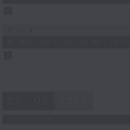
0
seconds
Volume
90%
0
seconds
00:00
of
56
第二部份 Part 2 (HKT 23:04 - 24:00
minutes,
9
seconds
Volume
90%
07 - 08
2026
07/08/2026