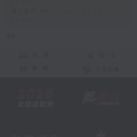
23:00)
第二部份 Part 2 (HKT 23:04 -
24:00)
更多 ...
交 通
社 交
聯 絡
公眾回饋