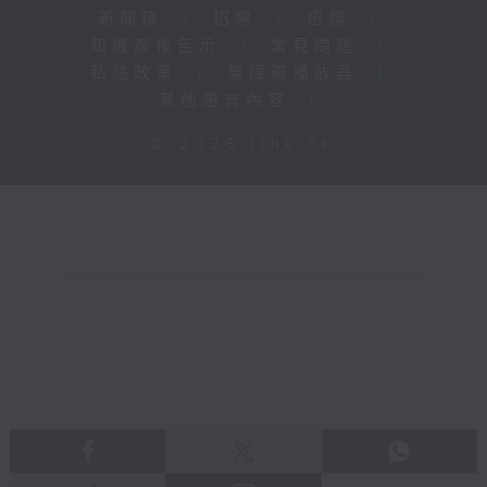
新聞稿
|
招聘
|
招標
|
知識產權告示
|
常見問題
|
私隱政策
|
無障礙播放器
|
其他語言內容
|
© 2026 rthk.hk