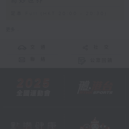
奇妙世界
足本 Full (HKT 20:00 - 20:30)
更多 ...
交 通
社 交
聯 絡
公眾回饋