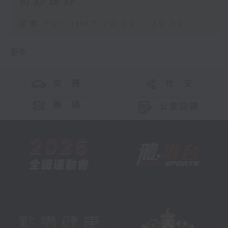
奇妙世界
足本 Full (HKT 20:00 - 20:30)
更多 ...
交 通
社 交
聯 絡
公眾回饋