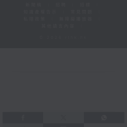
新聞稿
|
招聘
|
招標
|
知識產權告示
|
常見問題
|
私隱政策
|
無障礙播放器
|
其他語言內容
|
© 2026 rthk.hk