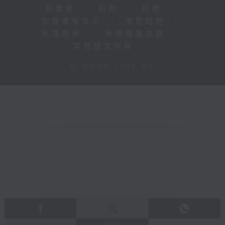
新聞稿
|
招聘
|
招標
|
知識產權告示
|
常見問題
|
私隱政策
|
無障礙播放器
|
其他語言內容
|
© 2026 rthk.hk