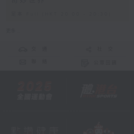
奇妙世界
足本 Full (HKT 20:00 - 20:30)
更多 ...
交 通
社 交
聯 絡
公眾回饋