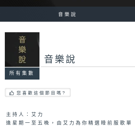
音樂說
音樂說
所有集數
您喜歡這個節目嗎?
主持人：艾力
逢星期一至五晚，由艾力為你精選睡前服歌單