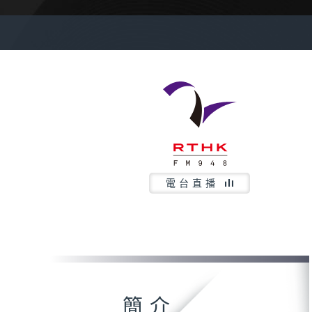
電台直播
簡介