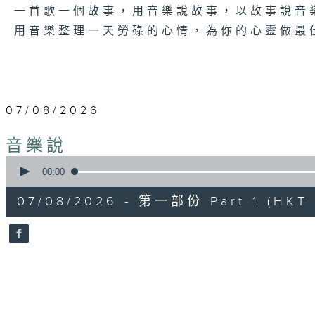
一首歌一個故事，用音樂說故事，以故事說音
用音樂整理一天勞碌的心情，為你的心靈做最
07/08/2026
音樂說
0
seconds
00:00
of
56
07/08/2026 - 第一部份 Part 1 (HKT 
minutes,
0
seconds
Volume
90%