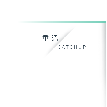
重溫
CATCHUP