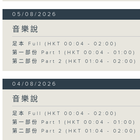
05/08/2026
音樂說
足本 Full (HKT 00:04 - 02:00)
第一部份 Part 1 (HKT 00:04 - 01:00)
第二部份 Part 2 (HKT 01:04 - 02:00)
04/08/2026
音樂說
足本 Full (HKT 00:04 - 02:00)
第一部份 Part 1 (HKT 00:04 - 01:00)
第二部份 Part 2 (HKT 01:04 - 02:00)