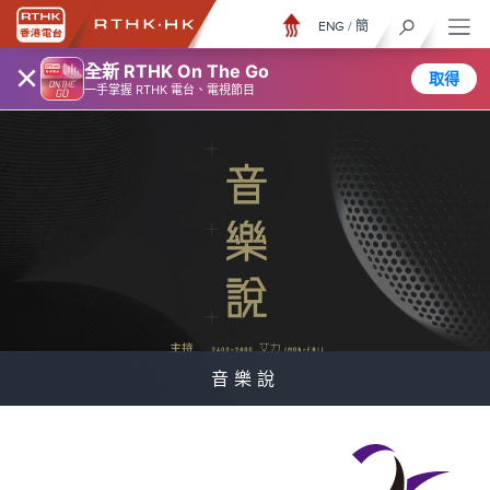
ENG
/
簡
×
全新 RTHK On The Go
取得
一手掌握 RTHK 電台、電視節目
音樂說