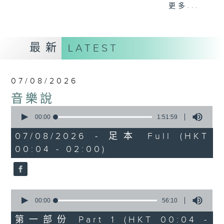
佳音樂治療師。
更多...
最新
LATEST
07/08/2026
音樂說
0
seconds
00:00
1:51:59
of
1
07/08/2026 - 足本 Full (HKT
hour,
00:04 - 02:00)
51
minutes,
59
seconds
0
seconds
00:00
56:10
of
56
第一部份 Part 1 (HKT 00:04 -