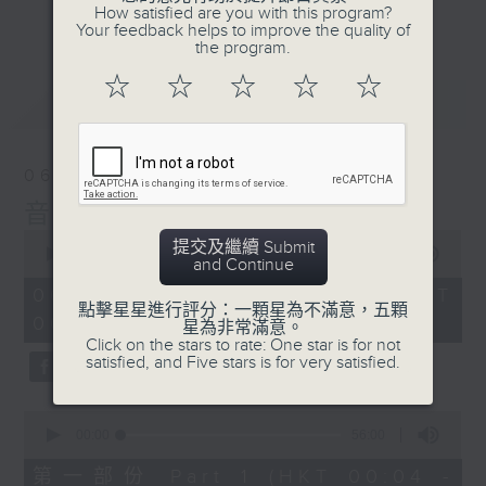
佳音樂治療師。
How satisfied are you with this program?
更多...
Your feedback helps to improve the quality of
the program.
☆
☆
☆
☆
☆
最新
LATEST
06/08/2026
音樂說
0
提交及繼續 Submit
seconds
00:00
1:51:59
and Continue
of
1
06/08/2026 - 足本 Full (HKT
hour,
點擊星星進行評分：一顆星為不滿意，五顆
00:04 - 02:00)
51
星為非常滿意。
minutes,
Click on the stars to rate: One star is for not
59
satisfied, and Five stars is for very satisfied.
seconds
0
seconds
00:00
56:00
of
56
第一部份 Part 1 (HKT 00:04 -