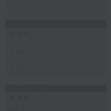
第二部份 Part 2 (HKT 01:04 -
02:00)
28/07/2026
音樂說
足本 Full (HKT 00:04 - 02:00)
第一部份 Part 1 (HKT 00:04 -
01:00)
第二部份 Part 2 (HKT 01:04 -
02:00)
25/07/2026
音樂說
足本 Full (HKT 00:04 - 02:00)