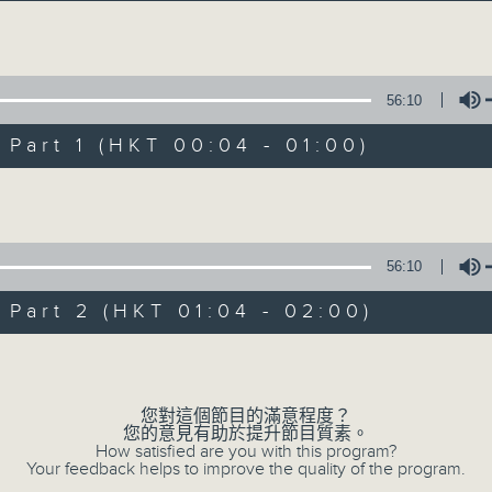
音樂說
Volume
56:10
art 1 (HKT 00:04 - 01:00)
Volume
音樂說
所有集數
56:10
art 2 (HKT 01:04 - 02:00)
您喜歡這個節目嗎?
Volume
您對這個節目的滿意程度？
主持人：艾力
您的意見有助於提升節目質素。
逢星期一至五晚，由艾力為你精選睡前服歌單
How satisfied are you with this program?
Your feedback helps to improve the quality of the program.