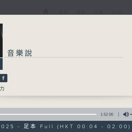
電視
電台
新聞
WEB+
音樂說
力
1:52:00
2025 - 足本 Full (HKT 00:04 - 02:00)