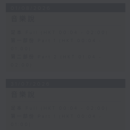
01/08/2026
音樂說
足本 Full (HKT 00:04 - 02:00)
第一部份 Part 1 (HKT 00:04 -
01:00)
第二部份 Part 2 (HKT 01:04 -
02:00)
31/07/2026
音樂說
足本 Full (HKT 00:04 - 02:00)
第一部份 Part 1 (HKT 00:04 -
01:00)