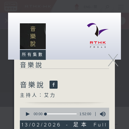
ENG
/
簡
×
全新 RTHK On The Go
取得
一手掌握 RTHK 電台、電視節目
X
所有集數
音樂說
音樂說
主持人：艾力
音樂說
0
seconds
00:00
1:52:00
of
1
13/02/2026 - 足本 Full
hour,