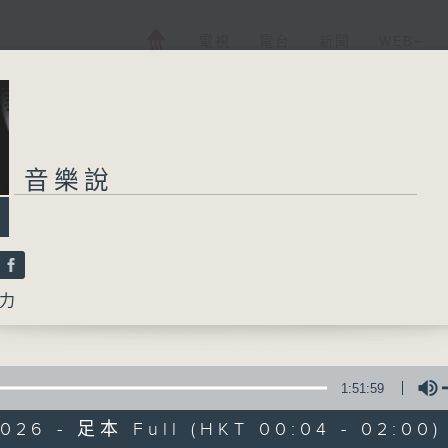
電視
電台
新聞
WEB+
音樂說
力
1:51:59
2026 - 足本 Full (HKT 00:04 - 02:00)