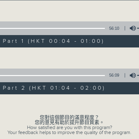
音樂說
Volume
56:10
art 1 (HKT 00:04 - 01:00)
Volume
音樂說
所有集數
56:09
art 2 (HKT 01:04 - 02:00)
您喜歡這個節目嗎?
Volume
您對這個節目的滿意程度？
主持人：艾力
您的意見有助於提升節目質素。
逢星期一至五晚，由艾力為你精選睡前服歌單
How satisfied are you with this program?
Your feedback helps to improve the quality of the program.